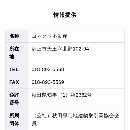
情報提供
名称
コネクト不動産
所在
潟上市天王字北野102-94
地
TEL
018-893-5568
FAX
018-893-5569
免許
秋田県知事（1）第2362号
番号
所属
（公社）秋田県宅地建物取引業協会会
団体
員