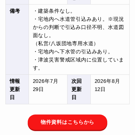
備考
・建築条件なし。
・宅地内へ
水道管引込みあり
。※現況
からの判断で引込み口径不明、水道図
面なし。
（私営/八坂団地専用水道）
・宅地内へ下水管の引込みあり。
・津波災害警戒区域内に位置していま
す。
情報
2026年7月
次回
2026年8月
更新
29日
更新
12日
日
日
物件資料はこちらから