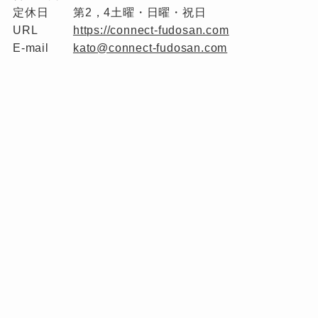
定休日
第2，4土曜・日曜・祝日
URL
https://connect-fudosan.com
E-mail
kato@connect-fudosan.com