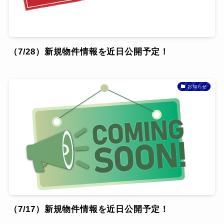
（7/28）新規物件情報を近日公開予定！
お知らせ
（7/17）新規物件情報を近日公開予定！